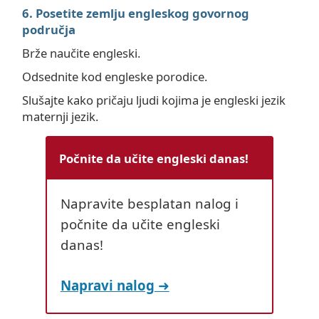
6. Posetite zemlju engleskog govornog
područja
Brže naučite engleski.
Odsednite kod engleske porodice.
Slušajte kako pričaju ljudi kojima je engleski jezik
maternji jezik.
Počnite da učite engleski danas!
Napravite besplatan nalog i
počnite da učite engleski
danas!
Napravi nalog