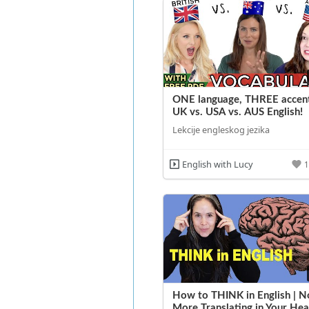
ONE language, THREE accent
UK vs. USA vs. AUS English!
Lekcije engleskog jezika
English with Lucy
How to THINK in English | N
More Translating in Your Hea