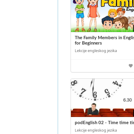
The Family Members in Engli
for Beginners
Lekcije engleskog jezika
podEnglish 02 - Time time t
Lekcije engleskog jezika