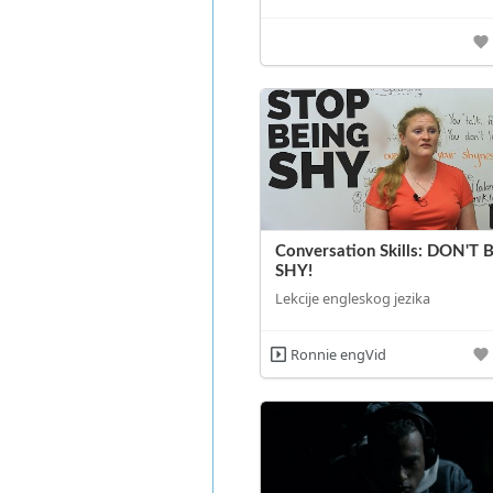
Conversation Skills: DON'T 
SHY!
Lekcije engleskog jezika
Ronnie engVid