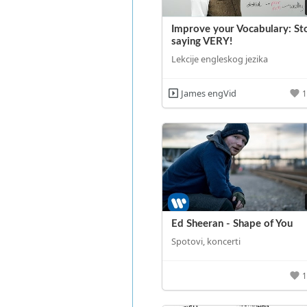
Improve your Vocabulary: St
saying VERY!
Lekcije engleskog jezika
James engVid
Ed Sheeran - Shape of You
Spotovi, koncerti