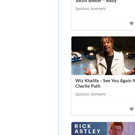
Justin Bieber - Baby
Spotovi, koncerti
Wiz Khalifa - See You Again f
Charlie Puth
Spotovi, koncerti