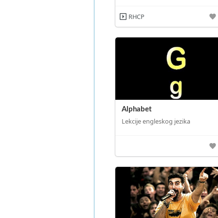
RHCP
Alphabet
Lekcije engleskog jezika