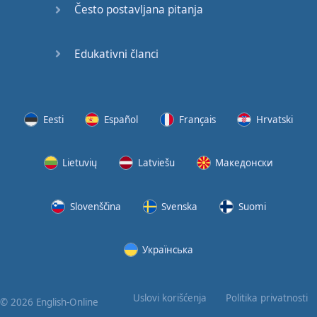
Često postavljana pitanja
Edukativni članci
Eesti
Español
Français
Hrvatski
Lietuvių
Latviešu
Македонски
Slovenščina
Svenska
Suomi
Українська
Uslovi korišćenja
Politika privatnosti
© 2026 English-Online