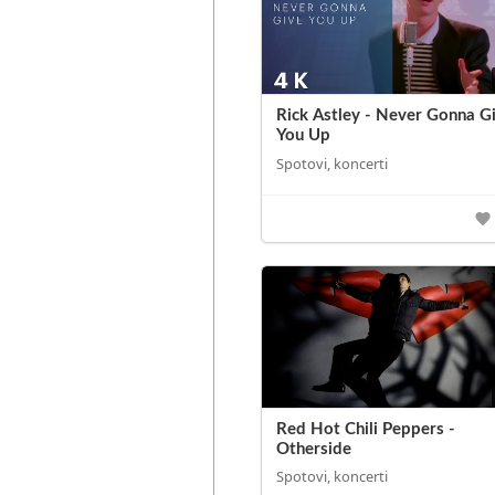
Rick Astley - Never Gonna G
You Up
Spotovi, koncerti
Red Hot Chili Peppers -
Otherside
Spotovi, koncerti