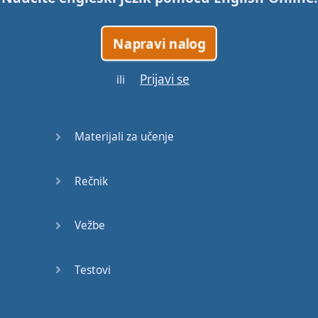
Napravi nalog
Prijavi se
ili
Materijali za učenje
Rečnik
Vežbe
Testovi