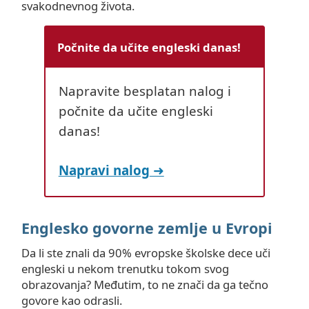
svakodnevnog života.
Počnite da učite engleski danas!
Napravite besplatan nalog i
počnite da učite engleski
danas!
Napravi nalog
Englesko govorne zemlje u Evropi
Da li ste znali da 90% evropske školske dece uči
engleski u nekom trenutku tokom svog
obrazovanja? Međutim, to ne znači da ga tečno
govore kao odrasli.