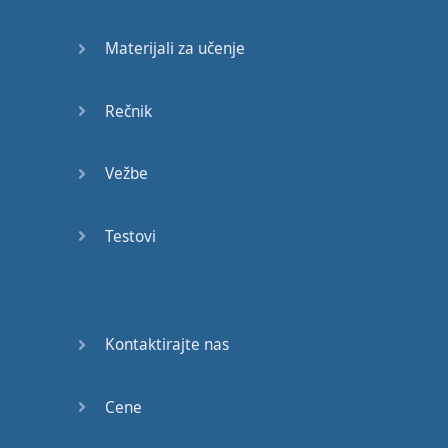
Materijali za učenje
Rečnik
Vežbe
Testovi
Kontaktirajte nas
Cene