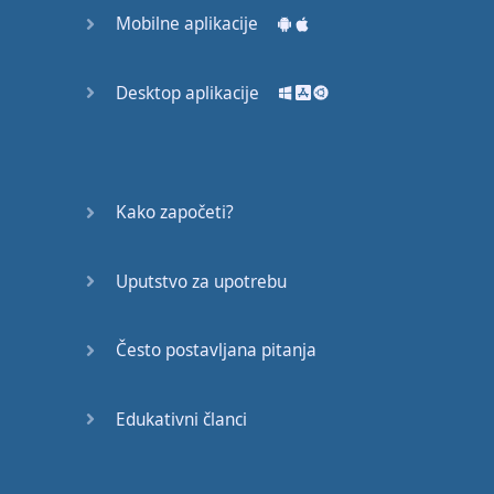
Mobilne aplikacije
Desktop aplikacije
Kako započeti?
Uputstvo za upotrebu
Često postavljana pitanja
Edukativni članci