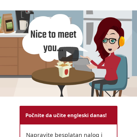
Počnite da učite engleski danas!
Napravite besplatan nalog i