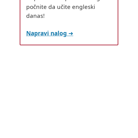
počnite da učite engleski
danas!
Napravi nalog