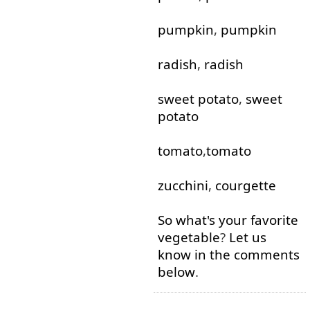
pumpkin
,
pumpkin
radish
,
radish
sweet
potato
,
sweet
potato
tomato
,
tomato
zucchini
,
courgette
So
what's
your
favorite
vegetable
?
Let
us
know
in
the
comments
below
.