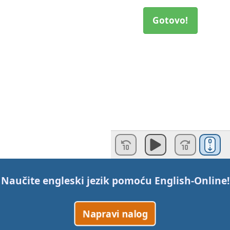
Gotovo!
Naučite engleski jezik pomoću
English-Online
!
Napravi nalog