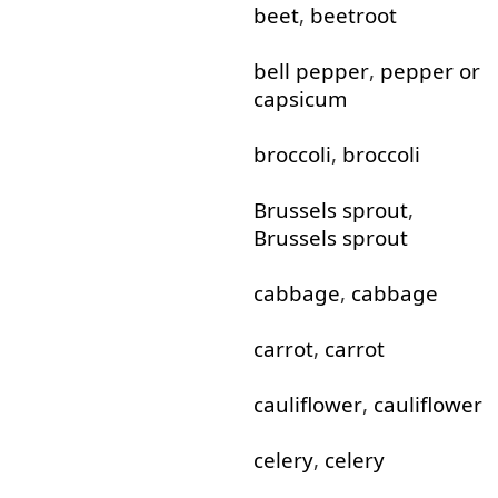
beet
,
beetroot
bell
pepper
,
pepper
or
capsicum
broccoli
,
broccoli
Brussels
sprout
,
Brussels
sprout
cabbage
,
cabbage
carrot
,
carrot
cauliflower
,
cauliflower
celery
,
celery