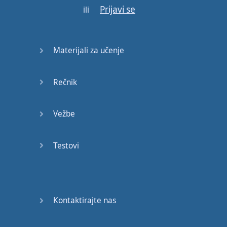
Prijavi se
ili
Materijali za učenje
Rečnik
Vežbe
Testovi
Kontaktirajte nas