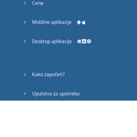
Cene
Mobilne aplikacije
Desktop aplikacije
Kako započeti?
Uputstvo za upotrebu
Često postavljana pitanja
Edukativni članci