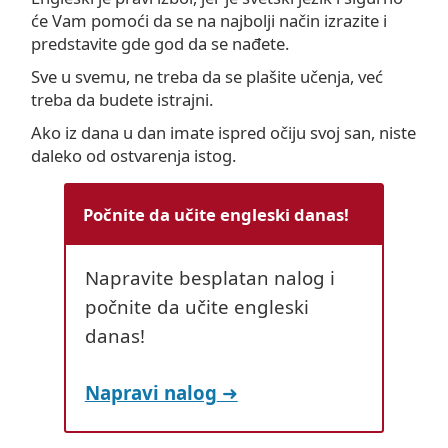
će Vam pomoći da se na najbolji način izrazite i
predstavite gde god da se nađete.
Sve u svemu, ne treba da se plašite učenja, već
treba da budete istrajni.
Ako iz dana u dan imate ispred očiju svoj san, niste
daleko od ostvarenja istog.
Počnite da učite engleski danas!
Napravite besplatan nalog i
počnite da učite engleski
danas!
Napravi nalog