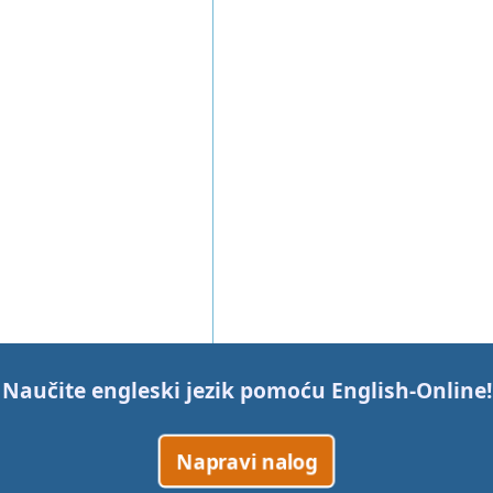
Naučite engleski jezik pomoću
English-Online
!
Napravi nalog