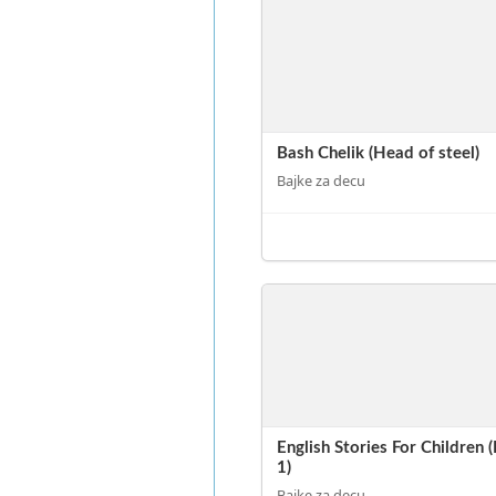
Bash Chelik (Head of steel)
Bajke za decu
English Stories For Children (
1)
Bajke za decu