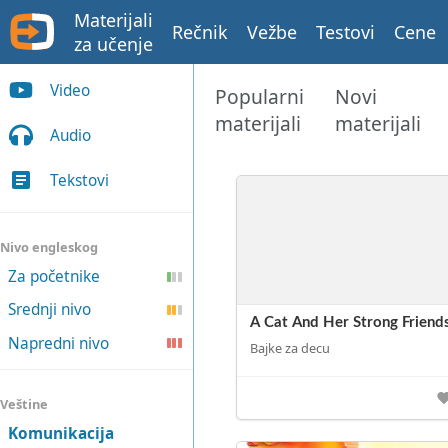
Materijali
Rečnik
Vežbe
Testovi
Cene
za učenje
Video
Popularni
Novi
materijali
materijali
Audio
Tekstovi
Nivo engleskog
Za početnike
Srednji nivo
A Cat And Her Strong Friend
Napredni nivo
Bajke za decu
Veštine
Komunikacija