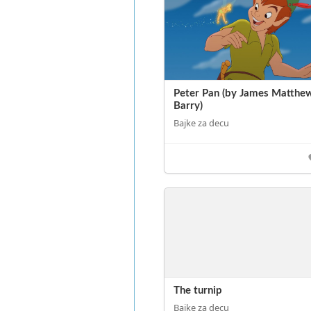
Peter Pan (by James Matthe
Barry)
Bajke za decu
The turnip
Bajke za decu