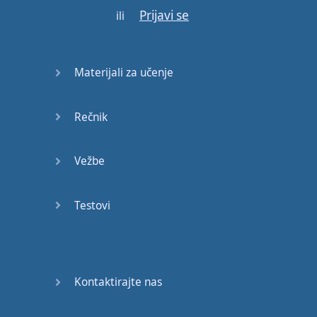
Prijavi se
ili
Materijali za učenje
Rečnik
Vežbe
Testovi
Kontaktirajte nas