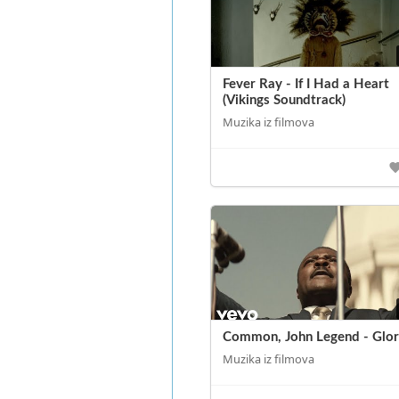
Fever Ray - If I Had a Heart
(Vikings Soundtrack)
Muzika iz filmova
Common, John Legend - Glo
Muzika iz filmova