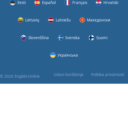
Eesti
Español
Français
Hrvatski
Lietuvių
Latviešu
Македонски
Slovenščina
Svenska
Suomi
Українська
Uslovi korišćenja
Politika privatnosti
© 2026 English-Online