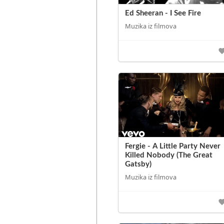
Ed Sheeran - I See Fire
Muzika iz filmova
Fergie - A Little Party Never
Killed Nobody (The Great
Gatsby)
Muzika iz filmova