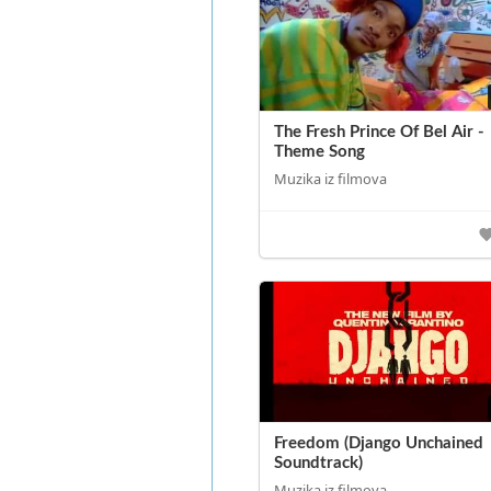
The Fresh Prince Of Bel Air -
Theme Song
Muzika iz filmova
Freedom (Django Unchained
Soundtrack)
Muzika iz filmova