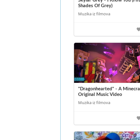
Skylar Grey - I Know You (Fif
Shades Of Grey)
Muzika iz filmova
"Dragonhearted" - A Minecra
Original Music Video
Muzika iz filmova