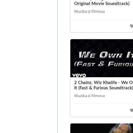
Original Movie Soundtrack)
Muzika iz filmova
2 Chainz, Wiz Khalifa - We 
It (Fast & Furious Soundtrack
Muzika iz filmova