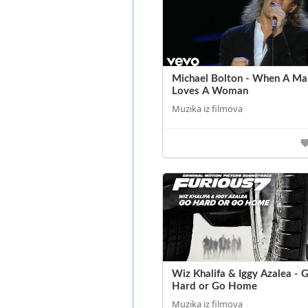
Michael Bolton - When A Ma
Loves A Woman
Muzika iz filmova
Wiz Khalifa & Iggy Azalea - 
Hard or Go Home
Muzika iz filmova