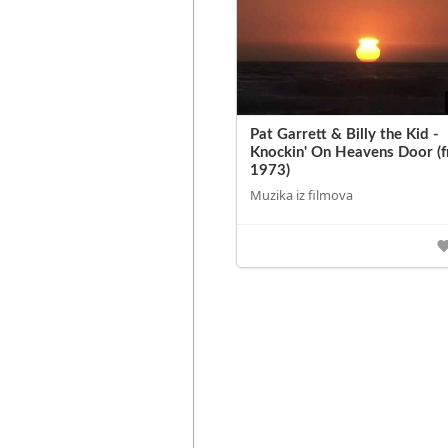
Pat Garrett & Billy the Kid -
Knockin' On Heavens Door (
1973)
Muzika iz filmova