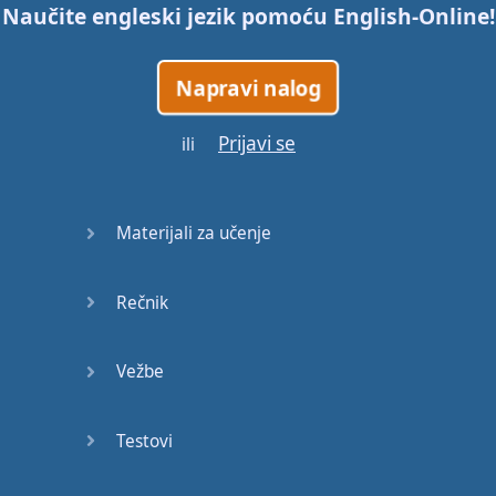
Naučite engleski jezik pomoću
English-Online
!
Napravi nalog
Prijavi se
ili
Materijali za učenje
Rečnik
Vežbe
Testovi