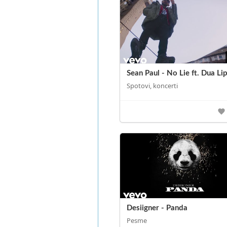
Sean Paul - No Lie ft. Dua Li
Spotovi, koncerti
Desiigner - Panda
Pesme