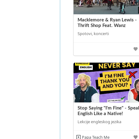
Macklemore & Ryan Lewis -
Thrift Shop Feat. Wanz
Spotovi, koncerti
Stop Saying "I'm Fine" - Spea
English Like a Native!
Lekcije engleskog jezika
Papa Teach Me