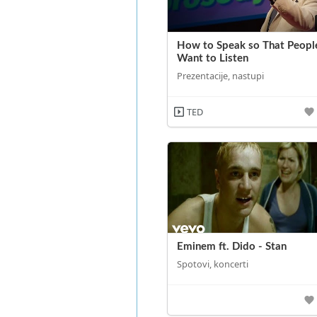
How to Speak so That Peopl
Want to Listen
Prezentacije, nastupi
TED
Eminem ft. Dido - Stan
Spotovi, koncerti