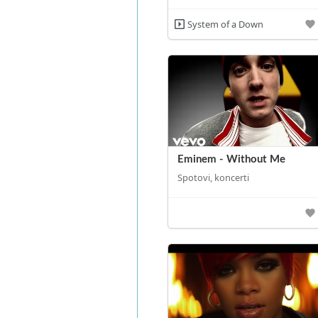
System of a Down
Eminem - Without Me
Spotovi, koncerti