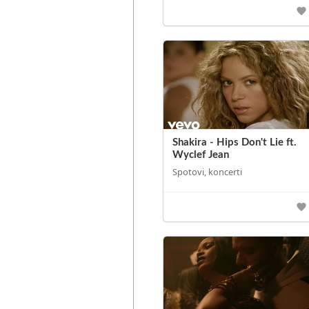
Shakira - Hips Don't Lie ft.
Wyclef Jean
Spotovi, koncerti