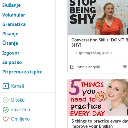
Slušanje
Vokabular
Gramatika
Pisanje
Conversation Skills: DON'T 
Čitanje
SHY!
Izgovor
Lekcije engleskog jezika
Za posao
Ronnie engVid
Priprema za ispite
Kanali
U toku
Završeno
Omiljeno
5 things to practice every da
improve your English