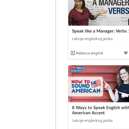
Speak like a Manager: Verbs 
Lekcije engleskog jezika
Rebecca engVid
8 Ways to Speak English wit
American Accent
Lekcije engleskog jezika