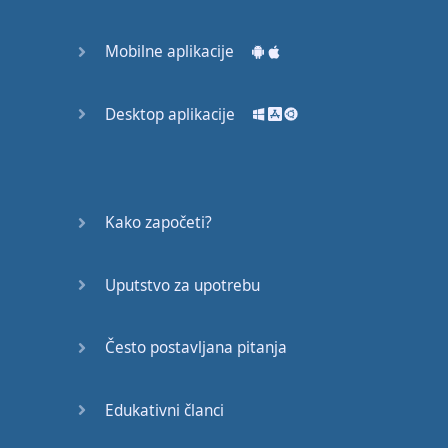
Mobilne aplikacije
Desktop aplikacije
Kako započeti?
Uputstvo za upotrebu
Često postavljana pitanja
Edukativni članci