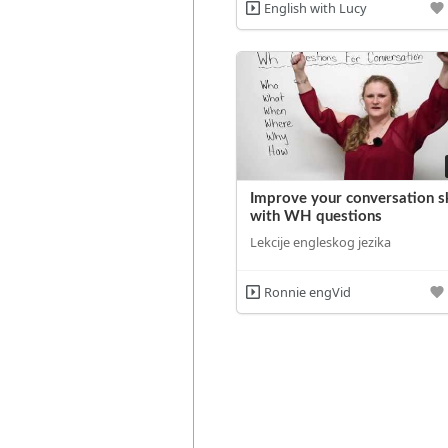
English with Lucy
Improve your conversation sk
with WH questions
Lekcije engleskog jezika
Ronnie engVid