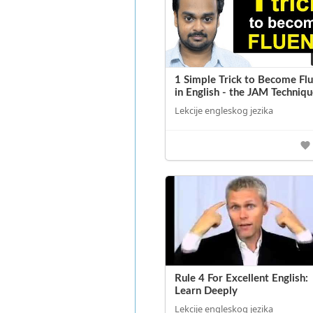
1 Simple Trick to Become Fl
in English - the JAM Techniq
Lekcije engleskog jezika
Rule 4 For Excellent English:
Learn Deeply
Lekcije engleskog jezika