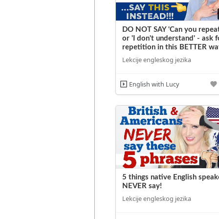
DO NOT SAY 'Can you repeat
or 'I don't understand' - ask f
repetition in this BETTER wa
Lekcije engleskog jezika
English with Lucy
5 things native English speak
NEVER say!
Lekcije engleskog jezika